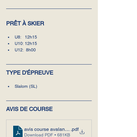
PRÊT À SKIER  
U8:   12h15
U10: 12h15
U12:  8h00
TYPE D'ÉPREUVE
Slalom (SL)
AVIS DE COURSE
avis course avalanche 7 fevrier 2026 (8)
.pdf
Download PDF • 681KB